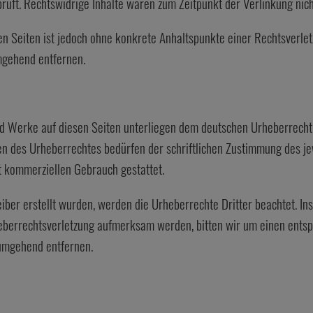
rüft. Rechtswidrige Inhalte waren zum Zeitpunkt der Verlinkung nic
ten Seiten ist jedoch ohne konkrete Anhaltspunkte einer Rechtsverl
mgehend entfernen.
und Werke auf diesen Seiten unterliegen dem deutschen Urheberrecht.
n des Urheberrechtes bedürfen der schriftlichen Zustimmung des jew
ht kommerziellen Gebrauch gestattet.
eiber erstellt wurden, werden die Urheberrechte Dritter beachtet. In
rheberrechtsverletzung aufmerksam werden, bitten wir um einen ent
 umgehend entfernen.