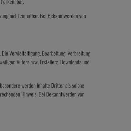
ht erkennbar.
etzung nicht zumutbar. Bei Bekanntwerden von
 Die Vervielfältigung, Bearbeitung, Verbreitung
eiligen Autors bzw. Erstellers. Downloads und
sbesondere werden Inhalte Dritter als solche
sprechenden Hinweis. Bei Bekanntwerden von