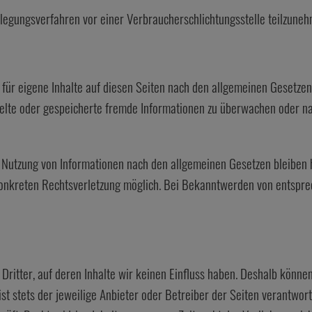
beilegungsverfahren vor einer Verbraucherschlichtungsstelle teilzune
für eigene Inhalte auf diesen Seiten nach den allgemeinen Gesetzen 
ttelte oder gespeicherte fremde Informationen zu überwachen oder n
 Nutzung von Informationen nach den allgemeinen Gesetzen bleiben h
 konkreten Rechtsverletzung möglich. Bei Bekanntwerden von entspr
Dritter, auf deren Inhalte wir keinen Einfluss haben. Deshalb könne
ist stets der jeweilige Anbieter oder Betreiber der Seiten verantwor