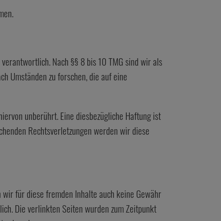
hmen.
verantwortlich. Nach §§ 8 bis 10 TMG sind wir als
ach Umständen zu forschen, die auf eine
iervon unberührt. Eine diesbezügliche Haftung ist
echenden Rechtsverletzungen werden wir diese
n wir für diese fremden Inhalte auch keine Gewähr
tlich. Die verlinkten Seiten wurden zum Zeitpunkt