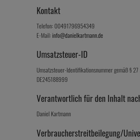
Kontakt
Telefon: 00491796954349
E-Mail:
info@danielkartmann.de
Umsatzsteuer-ID
Umsatzsteuer-Identifikationsnummer gemäß § 27 
DE245188999
Verantwortlich für den Inhalt nac
Daniel Kartmann
Verbraucher­streit­beilegung/Univer