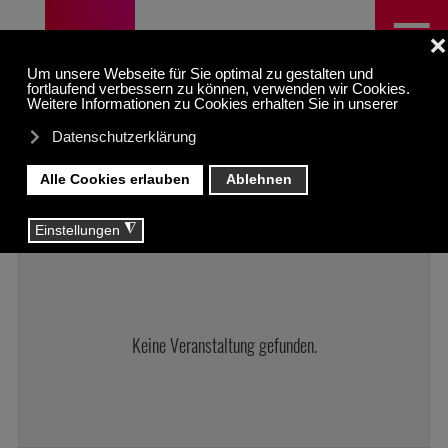
≡
Heute
Aug. 8 2026 - Sep. 6 2026
Monat
Woche
Tag
Liste
Keine Veranstaltung gefunden.